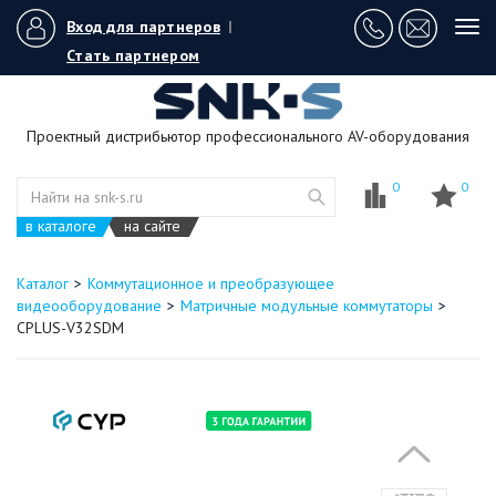
Вход для партнеров
|
Tog
navi
Стать партнером
Проектный дистрибьютор профессионального AV-оборудования
0
0
в каталоге
на сайте
Каталог
Коммутационное и преобразующее
видеооборудование
Матричные модульные коммутаторы
CPLUS-V32SDM