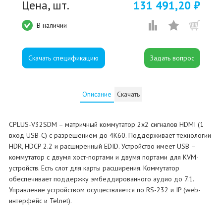
Цена, шт.
131 491,20 ₽
В наличии
Скачать спецификацию
Описание
Скачать
CPLUS-V32SDM – матричный коммутатор 2х2 сигналов HDMI (1
вход USB-C) с разрешением до 4K60. Поддерживает технологии
HDR, HDCP 2.2 и расширенный EDID. Устройство имеет USB –
коммутатор с двумя хост-портами и двумя портами для KVM-
устройств. Есть слот для карты расширения. Коммутатор
обеспечивает поддержку эмбеддированного аудио до 7.1.
Управление устройством осуществляется по RS-232 и IP (web-
интерфейс и Telnet).