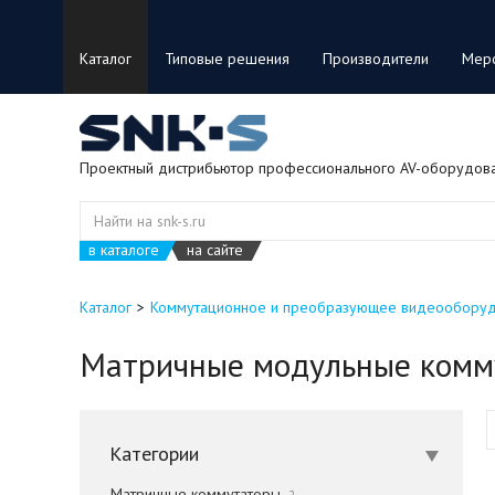
Каталог
Типовые решения
Производители
Мер
Проектный дистрибьютор профессионального AV-оборудов
в каталоге
на сайте
Каталог
Коммутационное и преобразующее видеообору
Матричные модульные комм
Категории
Матричные коммутаторы