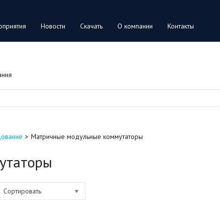
оприятия
Новости
Скачать
О компании
Контакты
ания
дование
Матричные модульные коммутаторы
утаторы
Сортировать