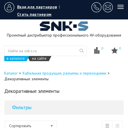
Вход для партнеров
|
Tog
navi
Стать партнером
Проектный дистрибьютор профессионального AV-оборудования
0
0
в каталоге
на сайте
Каталог
Кабельная продукция, разъемы и переходники
Декоративные элементы
Декоративные элементы
Фильтры
Сортировать