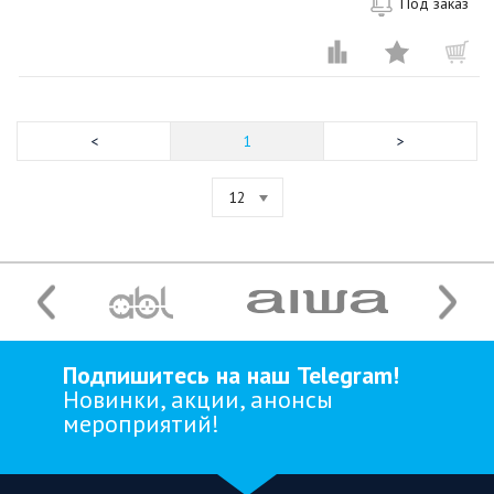
Под заказ
1
12
Подпишитесь на наш Telegram!
Новинки, акции, анонсы
мероприятий!