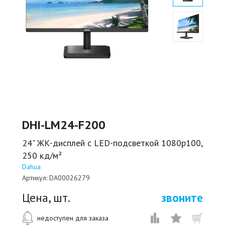
DHI-LM24-F200
24" ЖК-дисплей с LED-подсветкой 1080p100,
250 кд/м²
Dahua
Артикул:
DA00026279
Цена, шт.
звоните
недоступен для заказа