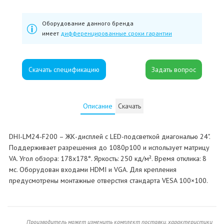
Оборудование данного бренда
имеет
дифференцированные сроки гарантии
Скачать спецификацию
Описание
Скачать
DHI-LM24-F200 – ЖК-дисплей с LED-подсветкой диагональю 24".
Поддерживает разрешения до 1080p100 и использует матрицу
VA. Угол обзора: 178x178°. Яркость: 250 кд/м². Время отклика: 8
мс. Оборудован входами HDMI и VGA. Для крепления
предусмотрены монтажные отверстия стандарта VESA 100×100.
Производитель может изменить комплект поставки, характеристики