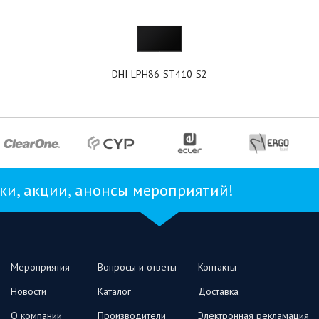
DHI-LPH86-ST410-S2
и, акции, анонсы мероприятий!
Мероприятия
Вопросы и ответы
Контакты
Новости
Каталог
Доставка
О компании
Производители
Электронная рекламация