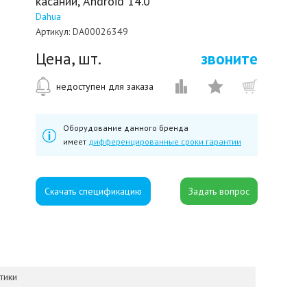
касаний, Android 14.0
Dahua
Артикул:
DA00026349
Цена, шт.
звоните
недоступен для заказа
Оборудование данного бренда
имеет
дифференцированные сроки гарантии
Скачать спецификацию
тики