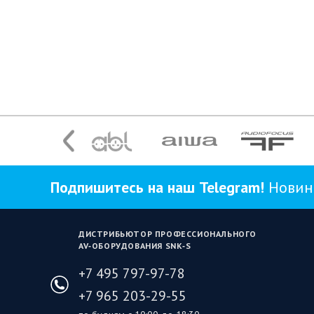
Подпишитесь на наш Telegram!
Новинк
ДИСТРИБЬЮТОР ПРОФЕССИОНАЛЬНОГО
AV‑ОБОРУДОВАНИЯ SNK‑S
+7 495 797-97-78
+7 965 203-29-55