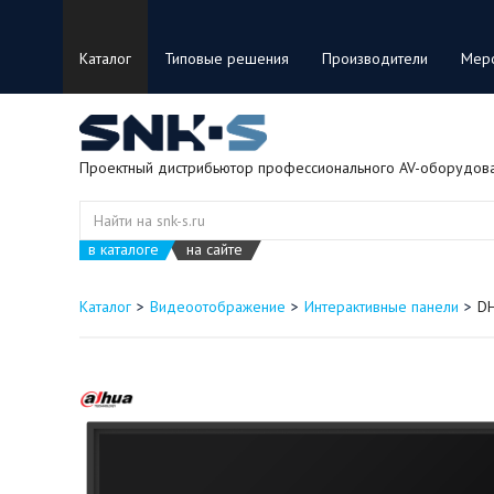
Каталог
Типовые решения
Производители
Мер
Проектный дистрибьютор профессионального AV-оборудов
в каталоге
на сайте
Каталог
Видеоотображение
Интерактивные панели
DH