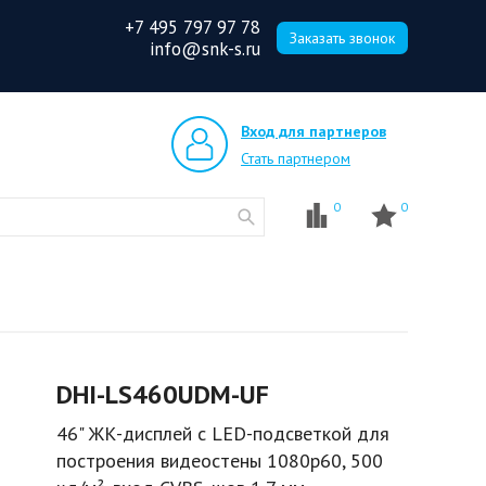
+7 495 797 97 78
Заказать звонок
info@snk-s.ru
Вход для партнеров
Стать партнером
0
0
DHI-LS460UDM-UF
46" ЖК-дисплей с LED-подсветкой для
построения видеостены 1080p60, 500