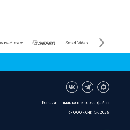
Конфиденциальность и cookie-файлы
© ООО «СНК‑С», 2026