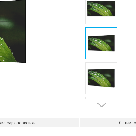
кие характеристики
С этим т