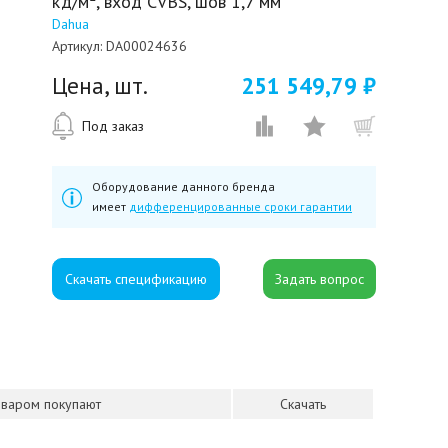
кд/м², вход CVBS, шов 1,7 мм
Dahua
Артикул:
DA00024636
Цена, шт.
251 549,79 ₽
Под заказ
Оборудование данного бренда
имеет
дифференцированные сроки гарантии
Скачать спецификацию
оваром покупают
Скачать