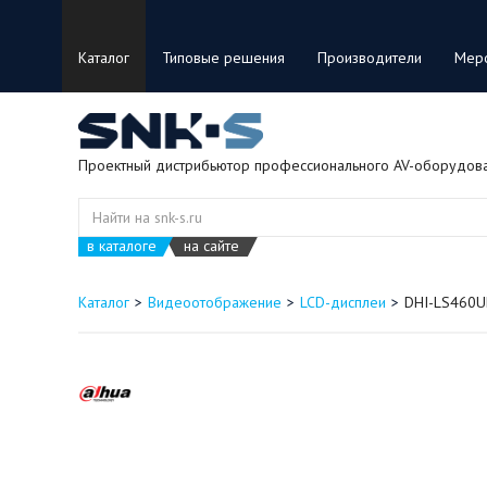
Каталог
Типовые решения
Производители
Мер
Проектный дистрибьютор профессионального AV-оборудов
в каталоге
на сайте
Каталог
Видеоотображение
LCD-дисплеи
DHI-LS460