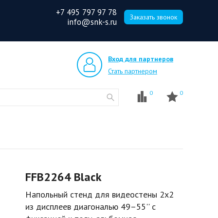
+7 495 797 97 78
Заказать звонок
info@snk-s.ru
Вход для партнеров
Стать партнером
0
0
FFB2264 Black
Напольный стенд для видеостены 2х2
из дисплеев диагональю 49–55'' с