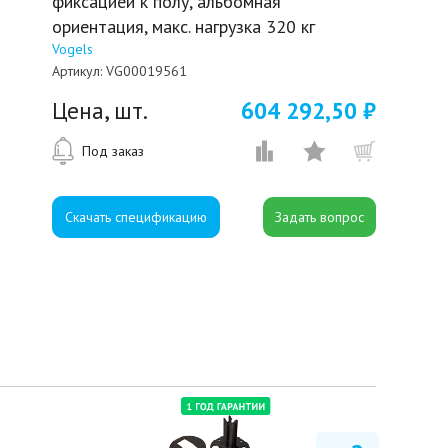
фиксацией к полу, альбомная
ориентация, макс. нагрузка 320 кг
Vogels
Артикул:
VG00019561
Цена, шт.
604 292,50 ₽
Под заказ
Скачать спецификацию