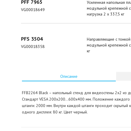
PFF 7965
Усиленная напольная пл
модульной крепежной си
VG00018649
нагрузка 2 x 337,5 кг
PFS 3504
Направляющие с тонкой
модульной крепежной сис
VG00018358
кг
Описание
FFB2264 Black – напольный стенд для видеостены 2х2 из д
Стандарт VESA 200x200...600x400 мм. Положение каждого д
штанги: 2000 мм. Внутри каждой штанги проходит скрытый к
одного дисплея: 80 кг. Цвет черный.