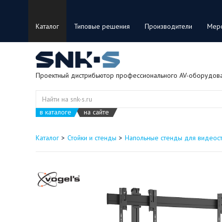
Каталог
Типовые решения
Производители
Мер
Проектный дистрибьютор профессионального AV-оборудов
в каталоге
на сайте
Каталог
Стойки и стенды
Напольные стенды для видеос