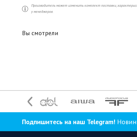
Производитель может изменить комплект поставки, характерист
у менеджеров.
Вы смотрели
Подпишитесь на наш Telegram!
Новинк