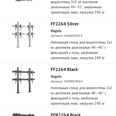
видеостены 3х3 из дисплеев
диагональю 49–55'', альбомная
ориентация, макс. нагрузка 396 кг
FF2264 Silver
Vogels
Артикул:
VG00019559
Напольный стенд для видеостены 2х2
из дисплеев диагональю 40–46'' с
фиксацией к полу, альбомная
ориентация, макс. нагрузка 240 кг
FF2264 Black
Vogels
Артикул:
VG00019560
Напольный стенд для видеостены 2х2
из дисплеев диагональю 40–46'' с
фиксацией к полу, альбомная
ориентация, макс. нагрузка 240 кг
FFB2264 Black