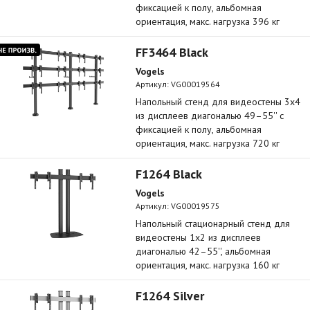
фиксацией к полу, альбомная
ориентация, макс. нагрузка 396 кг
FF3464 Black
Vogels
Артикул:
VG00019564
Напольный стенд для видеостены 3х4
из дисплеев диагональю 49–55'' с
фиксацией к полу, альбомная
ориентация, макс. нагрузка 720 кг
F1264 Black
Vogels
Артикул:
VG00019575
Напольный стационарный стенд для
видеостены 1х2 из дисплеев
диагональю 42–55'', альбомная
ориентация, макс. нагрузка 160 кг
F1264 Silver