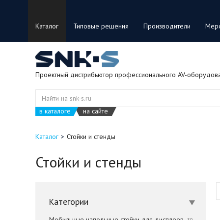
Каталог
Типовые решения
Производители
Мер
Проектный дистрибьютор профессионального AV-оборудов
в каталоге
на сайте
Каталог
Стойки и стенды
Стойки и стенды
Категории
Мобильные напольные стойки для дисплеев