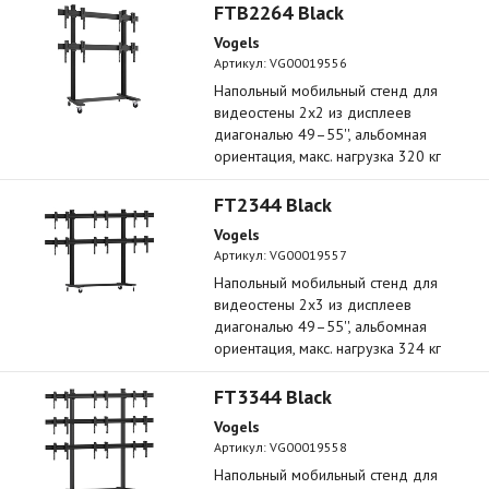
FTB2264 Black
Vogels
Артикул:
VG00019556
Напольный мобильный стенд для
видеостены 2х2 из дисплеев
диагональю 49–55'', альбомная
ориентация, макс. нагрузка 320 кг
FT2344 Black
Vogels
Артикул:
VG00019557
Напольный мобильный стенд для
видеостены 2х3 из дисплеев
диагональю 49–55'', альбомная
ориентация, макс. нагрузка 324 кг
FT3344 Black
Vogels
Артикул:
VG00019558
Напольный мобильный стенд для