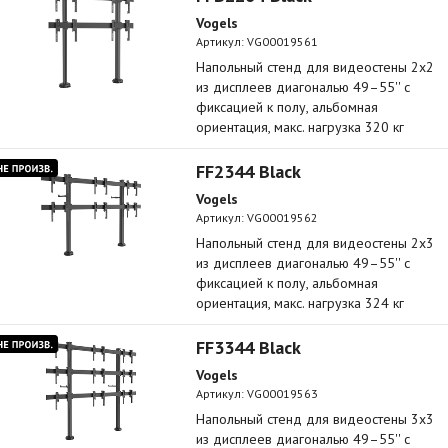
Vogels
Артикул:
VG00019561
Напольный стенд для видеостены 2х2
из дисплеев диагональю 49–55'' с
фиксацией к полу, альбомная
ориентация, макс. нагрузка 320 кг
FF2344 Black
Vogels
Артикул:
VG00019562
Напольный стенд для видеостены 2х3
из дисплеев диагональю 49–55'' с
фиксацией к полу, альбомная
ориентация, макс. нагрузка 324 кг
FF3344 Black
Vogels
Артикул:
VG00019563
Напольный стенд для видеостены 3х3
из дисплеев диагональю 49–55'' с