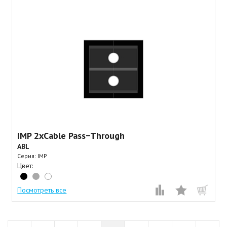
IMP 2xCable Pass−Through
ABL
Серия: IMP
Цвет:
Посмотреть все