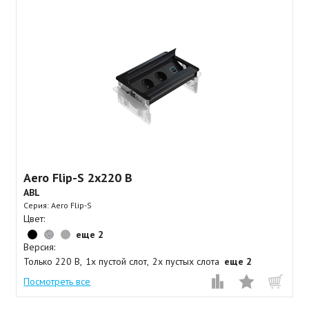
Aero Flip-S 2x220 B
ABL
Серия: Aero Flip-S
Цвет:
еще 2
Версия:
Только 220 В
1x пустой слот
2x пустых слота
еще 2
Посмотреть все