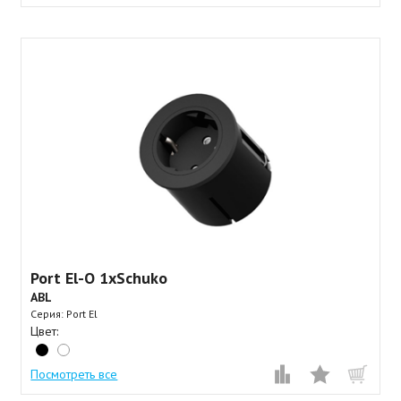
Port El-O 1xSchuko
ABL
Серия: Port El
Цвет:
Посмотреть все