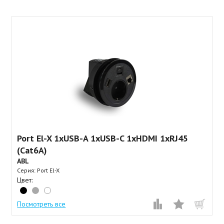
Port El-X 1xUSB-A 1xUSB-C 1xHDMI 1xRJ45
(Cat6A)
ABL
Серия: Port El-X
Цвет:
Посмотреть все