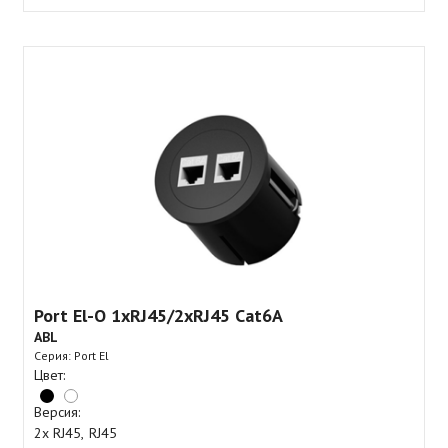
Port El-O 1xRJ45/2xRJ45 Cat6A
ABL
Серия: Port El
Цвет:
Версия:
2x RJ45
RJ45