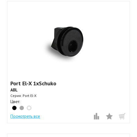
Port El-X 1xSchuko
ABL
Серия: Port El-X
Цвет:
Посмотреть все