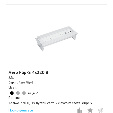
Aero Flip-S 4x220 B
ABL
Серия: Aero Flip-S
Цвет:
еще 2
Версия:
Только 220 В
1x пустой слот
2x пустых слота
еще 3
Посмотреть все