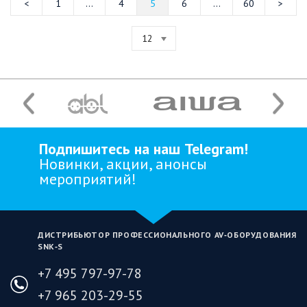
1
...
4
5
6
...
60
12
Подпишитесь на наш Telegram!
Новинки, акции, анонсы
мероприятий!
ДИСТРИБЬЮТОР ПРОФЕССИОНАЛЬНОГО AV‑ОБОРУДОВАНИЯ
SNK‑S
+7 495 797-97-78
+7 965 203-29-55