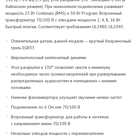
байпасном режиме). При низкоомном подключении развивает
мощность 25 Вт Continues (RMS) и 50 Вт Program. Встроенный
трансформатор 70/100 В с отводами мощности 2, 4, 8, 16 Вт.
Быстрый монтаж. Соответствует требованиям UL1480, UL2043.
Отличительная деталь данной модели — круглый безрамочный
гриль EGR33
Широкополосный композитный динамик
Угол раскрытия в 130° позволяет свести к минимуму
необходимое число громкоговорителей при развертывании
распределенных аудиосистем в помещениях с низкими
потолками
Наличие фазоинвертора улучшает звучание низких частот
Подключение по 6 Ом или 70/100 В
Встроенный трансформатор для работы в системах
с напряжением линии 70/100 В
Несколько отводов мощности с переключателем