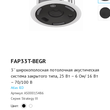
FAP33T-BEGR
3'' широкополосная потолочная акустическая
система закрытого типа, 25 Вт – 6 Ом/ 16 Вт
– 70/100 В
Atlas IED
Артикул:
AS00015486
Серия:
Strategy III
Цвет: