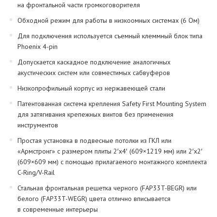
на фронтальной части громкоговорителя
Обходной режим для работы в низкоомных системах (6 Ом)
Для подключения используется съемный клеммный блок типа
Phoenix 4-pin
Допускается каскадное подключение аналогичных
акустических систем или совместимых сабвуферов
Низкопрофильный корпус из нержавеющей стали
Патентованная система крепления Safety First Mounting System
для затягивания крепежных винтов без применения
инструментов
Простая установка в подвесные потолки из ГКЛ или
«Армстронг» с размером плиты 2′x4′ (609×1219 мм) или 2′x2′
(609×609 мм) с помощью прилагаемого монтажного комплекта
C-Ring/V-Rail
Стальная фронтальная решетка черного (FAP33T-BEGR) или
белого (FAP33T-WEGR) цвета отлично вписывается
в современные интерьеры