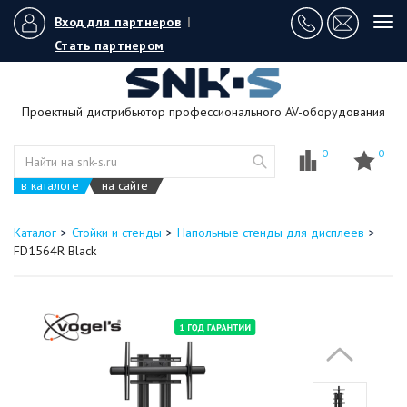
Вход для партнеров
|
Tog
navi
Стать партнером
Проектный дистрибьютор профессионального AV-оборудования
0
0
в каталоге
на сайте
Каталог
Стойки и стенды
Напольные стенды для дисплеев
FD1564R Black