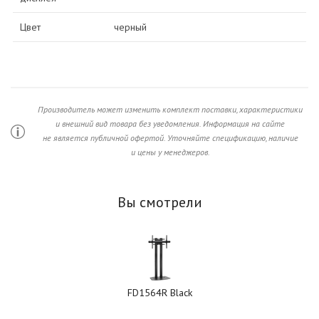
Цвет
черный
Производитель может изменить комплект поставки, характеристики
и внешний вид товара без уведомления. Информация на сайте
не является публичной офертой. Уточняйте спецификацию, наличие
и цены у менеджеров.
Вы смотрели
FD1564R Black