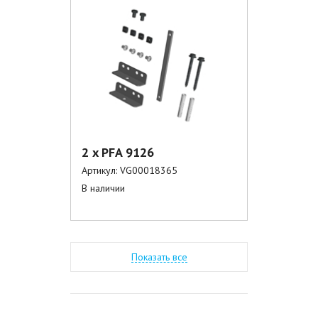
2 x PFA 9126
Артикул:
VG00018365
В наличии
Показать все