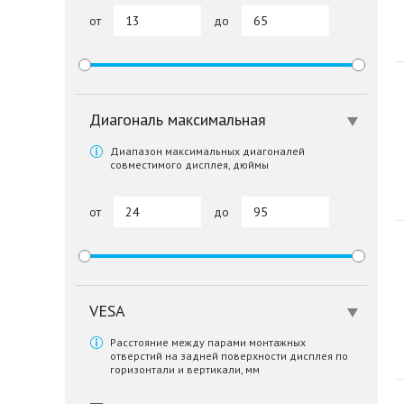
от
до
Диагональ максимальная
Диапазон максимальных диагоналей
совместимого дисплея, дюймы
от
до
VESA
Расстояние между парами монтажных
отверстий на задней поверхности дисплея по
горизонтали и вертикали, мм