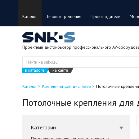
Каталог
Типовые решения
Производители
Мер
Проектный дистрибьютор профессионального AV-оборудов
в каталоге
на сайте
Каталог
Крепления для дисплеев
Потолочные креплени
Потолочные крепления для 
Категории
Потолочные крепления для дисплеев