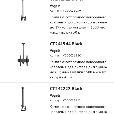
Vogels
Артикул:
VG00021959
Комплект потолочного поворотного
крепления для дисплея диагональю
до 19–43'', длина штанги 1500 мм,
макс. нагрузка 30 кг
CT241544 Black
Vogels
Артикул:
VG00021960
Комплект потолочного поворотного
крепления для дисплея диагональю
до 65'', длина штанги 1500 мм, макс.
нагрузка 40 кг
CT242222 Black
Vogels
Артикул:
VG00021962
Комплект потолочного поворотного
крепления для дисплея диагональю