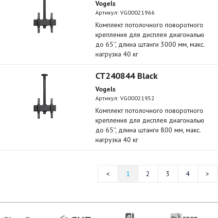
Vogels
Артикул:
VG00021966
Комплект потолочного поворотного
крепления для дисплея диагональю
до 65'', длина штанги 3000 мм, макс.
нагрузка 40 кг
CT240844 Black
Vogels
Артикул:
VG00021952
Комплект потолочного поворотного
крепления для дисплея диагональю
до 65'', длина штанги 800 мм, макс.
нагрузка 40 кг
1
2
3
4