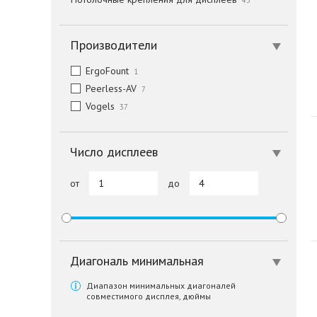
45
Производители
ErgoFount
1
Peerless-AV
7
Vogels
37
Число дисплеев
от
до
Диагональ минимальная
Диапазон минимальных диагоналей
совместимого дисплея, дюймы