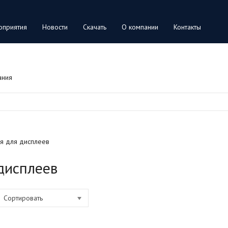
оприятия
Новости
Скачать
О компании
Контакты
ания
я для дисплеев
дисплеев
Сортировать