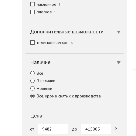
наклонное
8
плоское
1
Дополнительные возможности
телескопическое
6
Наличие
Все
В наличии
Новинки
Все, кроме снятых с производства
Цена
от
до