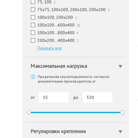
75, 100
2
75x75, 100x100, 200x100, 200x200
3
100x100, 200x200
1
100x100…600x400
20
100x100…800x400
4
200x200…400x400
2
Показать все
Максимальная нагрузка
Предельная грузоподъемность согласно
документации производителя, кг
от
до
Регулировки крепления