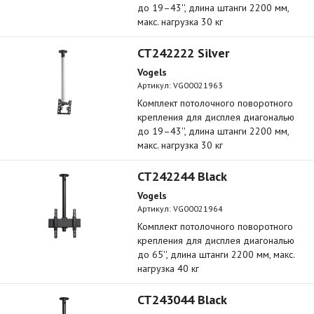
до 19–43'', длина штанги 2200 мм,
макс. нагрузка 30 кг
CT242222 Silver
Vogels
Артикул:
VG00021963
Комплект потолочного поворотного
крепления для дисплея диагональю
до 19–43'', длина штанги 2200 мм,
макс. нагрузка 30 кг
CT242244 Black
Vogels
Артикул:
VG00021964
Комплект потолочного поворотного
крепления для дисплея диагональю
до 65'', длина штанги 2200 мм, макс.
нагрузка 40 кг
CT243044 Black