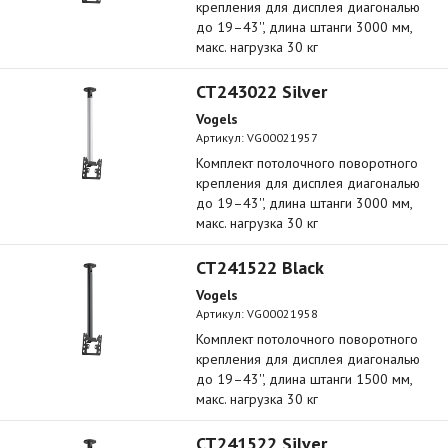
крепления для дисплея диагональю
до 19–43'', длина штанги 3000 мм,
макс. нагрузка 30 кг
CT243022 Silver
Vogels
Артикул:
VG00021957
Комплект потолочного поворотного
крепления для дисплея диагональю
до 19–43'', длина штанги 3000 мм,
макс. нагрузка 30 кг
CT241522 Black
Vogels
Артикул:
VG00021958
Комплект потолочного поворотного
крепления для дисплея диагональю
до 19–43'', длина штанги 1500 мм,
макс. нагрузка 30 кг
CT241522 Silver