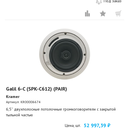
Под заказ
Galil 6-C (SPK-C612) (PAIR)
Kramer
Артикул:
KR00006674
6,5'' двухполосные потолочные громкоговорители с закрытой
тыльной частью
52 997,39 ₽
Цена, шт.