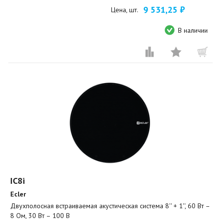
9 531,25 ₽
Цена, шт.
В наличии
IC8i
Ecler
Двухполосная встраиваемая акустическая система 8'' + 1'', 60 Вт –
8 Ом, 30 Вт – 100 В