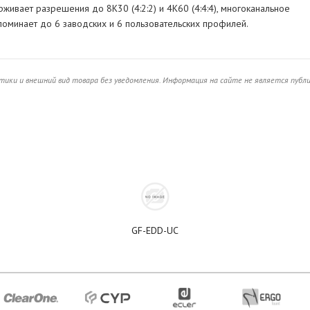
ивает разрешения до 8К30 (4:2:2) и 4К60 (4:4:4), многоканальное
поминает до 6 заводских и 6 пользовательских профилей.
ики и внешний вид товара без уведомления. Информация на сайте не является публ
GF-EDD-UC