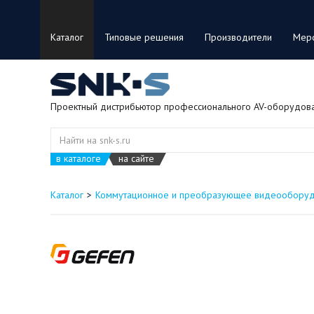
Каталог
Типовые решения
Производители
Мер
Проектный дистрибьютор профессионального AV-оборудов
в каталоге
на сайте
Каталог
Коммутационное и преобразующее видеообору