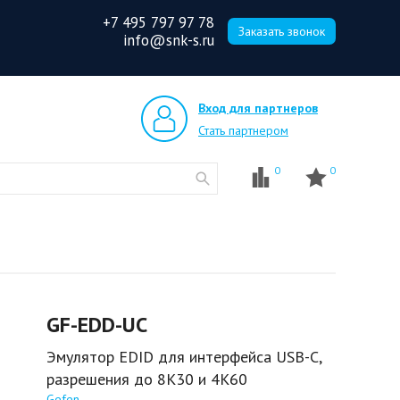
+7 495 797 97 78
Заказать звонок
info@snk-s.ru
Вход для партнеров
Стать партнером
0
0
GF-EDD-UC
Эмулятор EDID для интерфейса USB-C,
разрешения до 8К30 и 4К60
Gefen