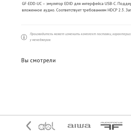
GF-EDD-UC – эмулятор EDID для интерфейса USB-C. Поддерж
вложенное аудио. Соответствует требованиям HDCP 2.3. За
Производитель может изменить комплект поставки, характерист
у менеджеров.
Вы смотрели