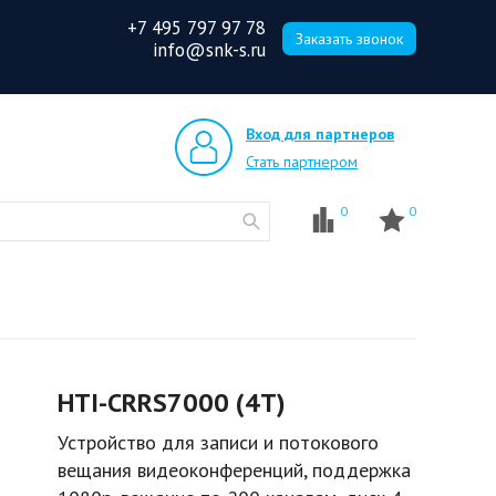
+7 495 797 97 78
Заказать звонок
info@snk-s.ru
Вход для партнеров
Стать партнером
0
0
HTI-CRRS7000 (4T)
Устройство для записи и потокового
вещания видеоконференций, поддержка