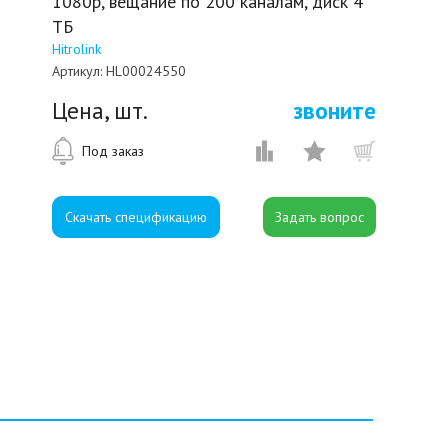
1080p, вещание по 200 каналам, диск 4
ТБ
Hitrolink
Артикул:
HL00024550
Цена, шт.
звоните
Под заказ
Скачать спецификацию