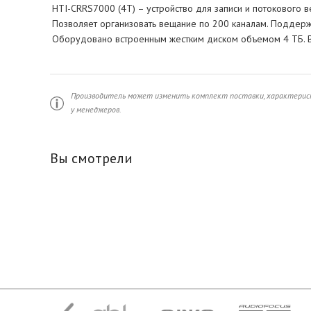
HTI-CRRS7000 (4T) – устройство для записи и потоковог
Позволяет организовать вещание по 200 каналам. Поддержк
Оборудовано встроенным жестким диском объемом 4 ТБ. В
Производитель может изменить комплект поставки, характерист
у менеджеров.
Вы смотрели