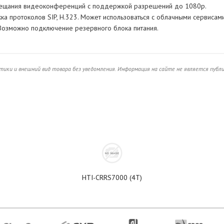
о вещания видеоконференций с поддержкой разрешений до 1080p.
а протоколов SIP, H.323. Может использоваться с облачными сервисами
озможно подключение резервного блока питания.
ики и внешний вид товара без уведомления. Информация на сайте не является публ
HTI-CRRS7000 (4T)