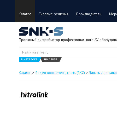
Каталог
Типовые решения
Производители
Мер
Проектный дистрибьютор профессионального AV-оборудов
в каталоге
на сайте
Каталог
Видео-конференц-связь (ВКС)
Запись и вещани