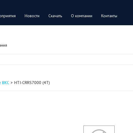
оприятия
Новости
Скачать
О компании
Контакты
ания
е ВКС
HTI-CRRS7000 (4T)