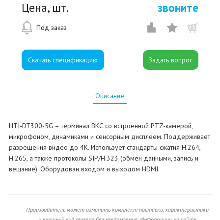
Цена, шт.
звоните
Под заказ
Скачать спецификацию
Описание
HTI-DT300-5G – терминал ВКС со встроенной PTZ-камерой,
микрофоном, динамиками и сенсорным дисплеем. Поддерживает
разрешения видео до 4К. Использует стандарты сжатия H.264,
H.265, а также протоколы SIP/H.323 (обмен данными, запись и
вещание). Оборудован входом и выходом HDMI.
Производитель может изменить комплект поставки, характеристики
и внешний вид товара без уведомления. Информация на сайте