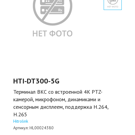
HTI-DT300-5G
Терминал ВКС со встроенной 4К PTZ-
камерой, микрофоном, динамиками и
сенсорным дисплеем, поддержка H.264,
H.265
Hitrolink
Артикул:
HL00024380