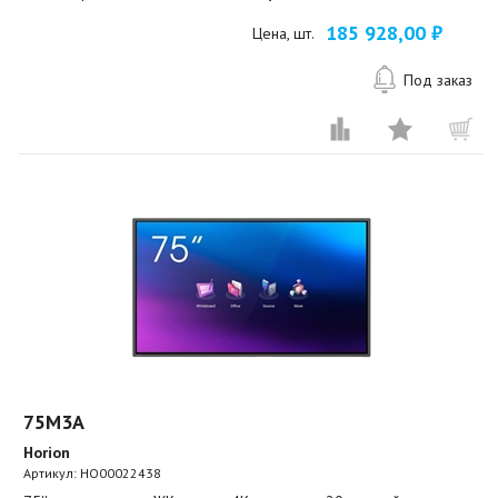
185 928,00 ₽
Цена, шт.
Под заказ
75M3A
Horion
Артикул:
HO00022438