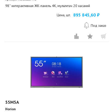
98'' интерактивная ЖК-панель 4К, мультитач 20 касаний
895 845,60 ₽
Цена, шт.
Под заказ
55M5A
Horion