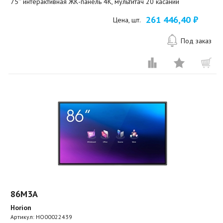
75'' интерактивная ЖК-панель 4К, мультитач 20 касаний
261 446,40 ₽
Цена, шт.
Под заказ
86M3A
Horion
Артикул:
HO00022439