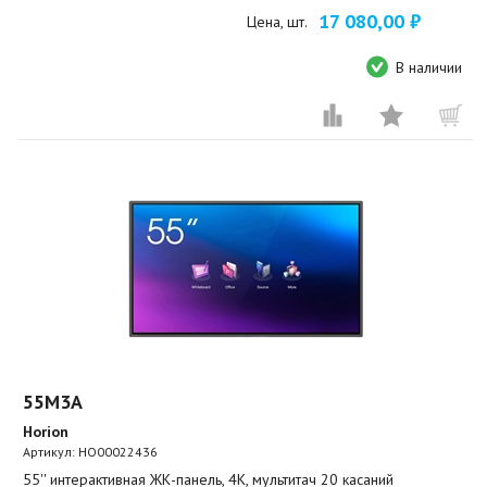
17 080,00 ₽
Цена, шт.
В наличии
55M3A
Horion
Артикул:
HO00022436
55'' интерактивная ЖК-панель, 4К, мультитач 20 касаний