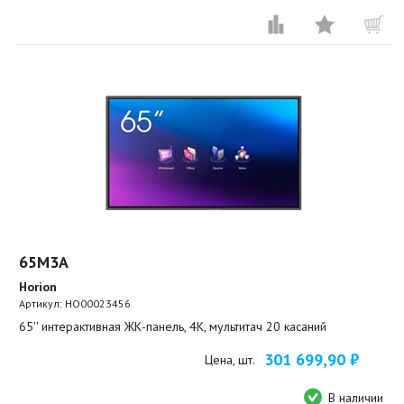
65M3A
Horion
Артикул:
HO00023456
65'' интерактивная ЖК-панель, 4К, мультитач 20 касаний
301 699,90 ₽
Цена, шт.
В наличии