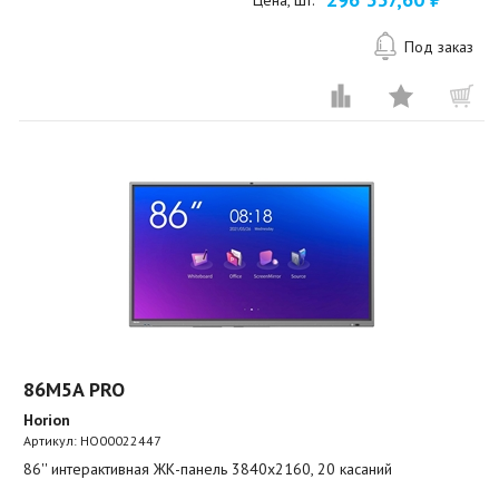
Цена, шт.
Под заказ
86M5A PRO
Horion
Артикул:
HO00022447
86'' интерактивная ЖК-панель 3840x2160, 20 касаний