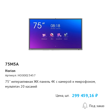
75M5A
Horion
Артикул:
HO00023457
75'' интерактивная ЖК-панель 4К с камерой и микрофоном,
мультитач 20 касаний
299 459,16 ₽
Цена, шт.
Под заказ