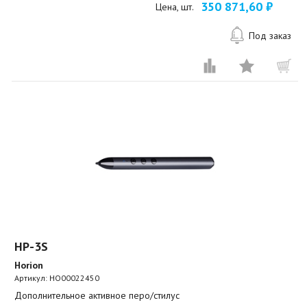
350 871,60 ₽
Цена, шт.
Под заказ
HP-3S
Horion
Артикул:
HO00022450
Дополнительное активное перо/стилус