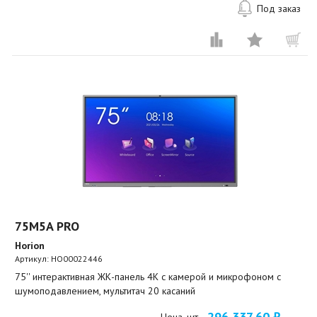
Под заказ
75M5A PRO
Horion
Артикул:
HO00022446
75'' интерактивная ЖК-панель 4К с камерой и микрофоном с
шумоподавлением, мультитач 20 касаний
296 337,60 ₽