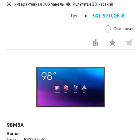
86'' интерактивная ЖК-панель, 4К, мультитач 20 касаний
341 970,06 ₽
Цена, шт.
Под заказ
98M3A
Horion
Артикул:
HO00022440