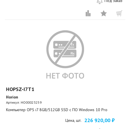
Под заказ
HOPSZ-I7T1
Horion
Артикул:
HO00023259
Компьютер OPS i7 8GB/512GB SSD c ПО Windows 10 Pro
226 920,00 ₽
Цена, шт.