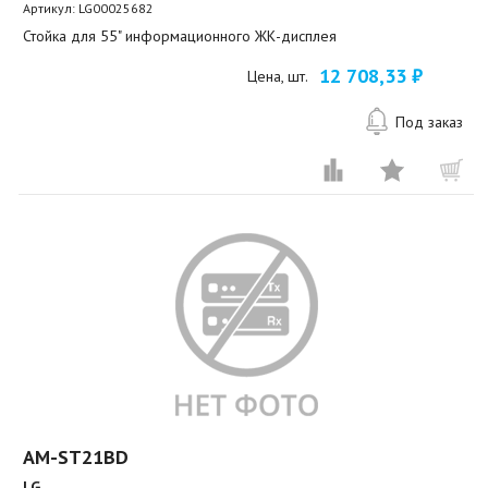
Артикул:
LG00025682
Стойка для 55" информационного ЖК-дисплея
12 708,33 ₽
Цена, шт.
Под заказ
AM-ST21BD
LG