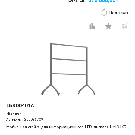
Цена, шт.
Под заказ
LGR00401A
Hisense
Артикул:
HS00026709
Мобильная стойка для информационного LED-дисплея HAIO163