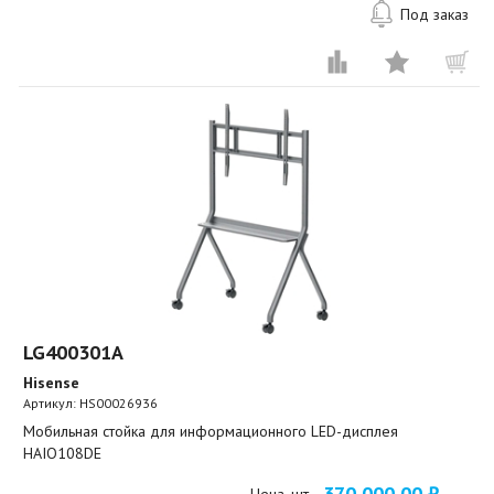
Под заказ
LG400301A
Hisense
Артикул:
HS00026936
Мобильная стойка для информационного LED-дисплея
HAIO108DE
370 000,00 ₽