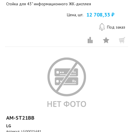
Стойка для 43" информационного ЖК-дисплея
12 708,33 ₽
Цена, шт.
Под заказ
AM-ST21BB
LG
Артикул:
LG00025681