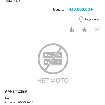
HAIO136DE
430 000,00 ₽
Цена, шт.
Под заказ
AM-ST21BA
LG
Артикул:
LG00025680