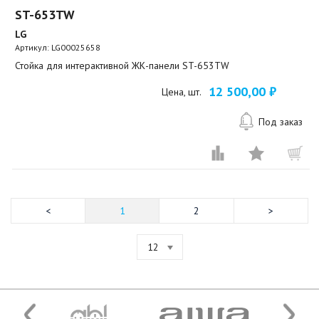
ST-653TW
LG
Артикул:
LG00025658
Стойка для интерактивной ЖК-панели ST-653TW
12 500,00 ₽
Цена, шт.
Под заказ
1
2
12