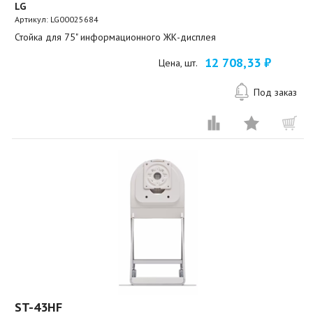
LG
Артикул:
LG00025684
Стойка для 75" информационного ЖК-дисплея
12 708,33 ₽
Цена, шт.
Под заказ
ST-43HF