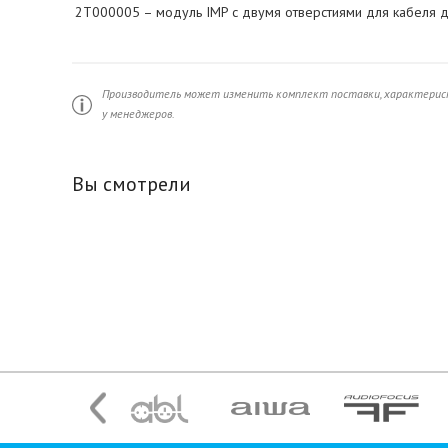
2T000005 – модуль IMP с двумя отверстиями для кабеля д
Производитель может изменить комплект поставки, характерист
у менеджеров.
Вы смотрели