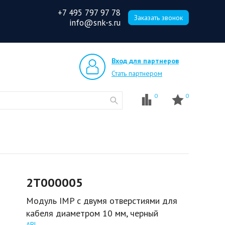
+7 495 797 97 78
Заказать звонок
info@snk-s.ru
Вход для партнеров
Стать партнером
0
0
2T000005
Модуль IMP с двумя отверстиями для
кабеля диаметром 10 мм, черный
ABL