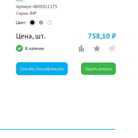
Артикул:
AB00022175
Серия:
IMP
Цвет:
Цена, шт.
758,10 ₽
В наличии
Скачать спецификацию