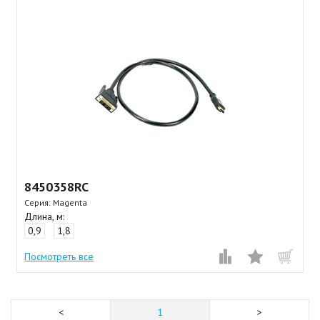
8450358RC
Серия: Magenta
Длина, м:
0,9
1,8
Посмотреть все
1