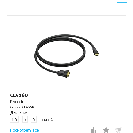
CLV160
Procab
Серия: CLASSIC
Длина, м:
1,5
3
5
еще 1
Посмотреть все