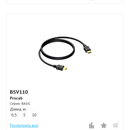
BSV110
Procab
Серия: BASIC
Длина, м:
0,5
5
10
Посмотреть все