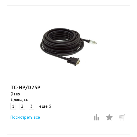
TC-HP/D25P
Qtex
Длина, м:
1
2
3
еще 5
Посмотреть все