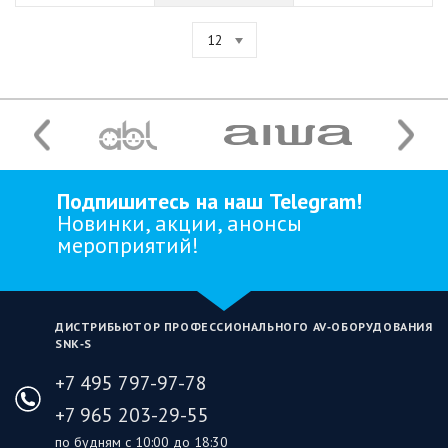
12
Подпишитесь на наш Telegram!
Новинки, акции, анонсы
мероприятий!
ДИСТРИБЬЮТОР ПРОФЕССИОНАЛЬНОГО AV‑ОБОРУДОВАНИЯ
SNK‑S
+7 495 797-97-78
+7 965 203-29-55
по будням с 10:00 до 18:30