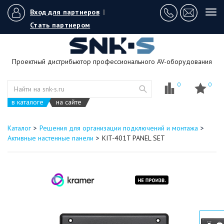
Вход для партнеров
|
Tog
navi
Стать партнером
Проектный дистрибьютор профессионального AV-оборудования
0
0
в каталоге
на сайте
Каталог
Решения для организации подключений и монтажа
Активные настенные панели
KIT-401T PANEL SET