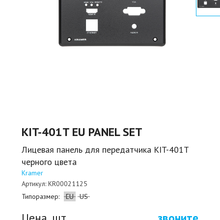
KIT-401T EU PANEL SET
Лицевая панель для передатчика KIT-401T
черного цвета
Kramer
Артикул:
KR00021125
Типоразмер:
EU
US
Цена, шт.
звоните