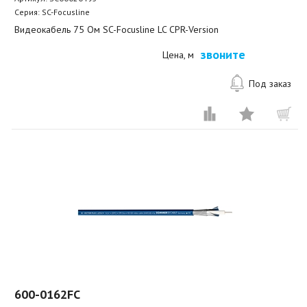
Серия: SC-Focusline
Видеокабель 75 Ом SC-Focusline LC CPR-Version
звоните
Цена, м
Под заказ
600-0162FC