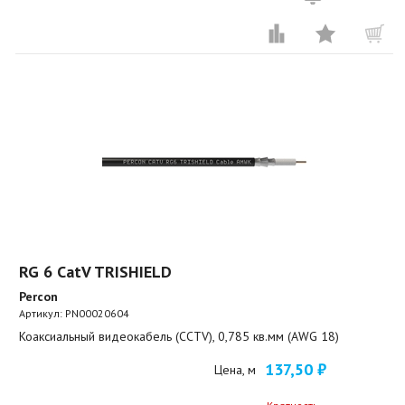
RG 6 CatV TRISHIELD
Percon
Артикул:
PN00020604
Коаксиальный видеокабель (CCTV), 0,785 кв.мм (AWG 18)
137,50 ₽
Цена, м