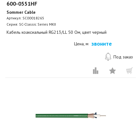
600-0551HF
Sommer Cable
Артикул:
SC00018265
Серия: SC-Classic Series MKII
Кабель коаксиальный RG213/LL 50 Ом, цвет черный
звоните
Цена, м
Под заказ