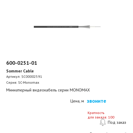
600-0251-01
Sommer Cable
Артикул:
SC00002591
Серия: SC-Monomax
Миниатюрный видеокабель серии MONOMAX
звоните
Цена, м
Кратность
для заказа: 100
Под заказ