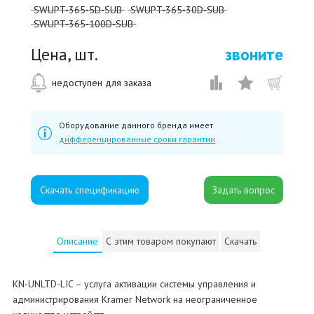
SWUPT-365-5D-SUB
SWUPT-365-30D-SUB
SWUPT-365-100D-SUB
Цена, шт.
звоните
недоступен для заказа
Оборудование данного бренда имеет
дифференцированные сроки гарантии
Скачать спецификацию
Описание
С этим товаром покупают
Скачать
KN-UNLTD-LIC – услуга активации системы управления и
администрирования Kramer Network на неограниченное