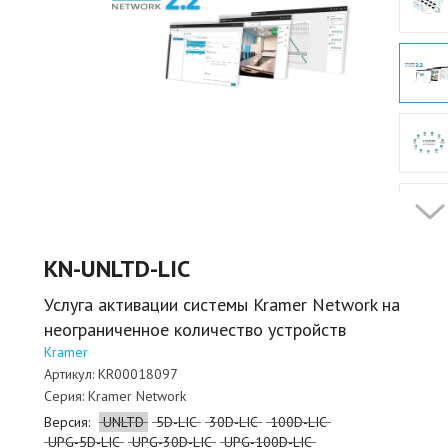
KN-UNLTD-LIC
Услуга активации системы Kramer Network на
неограниченное количество устройств
Kramer
Артикул:
KR00018097
Серия:
Kramer Network
Версия:
UNLTD
5D-LIC
30D-LIC
100D-LIC
UPG-5D-LIC
UPG-30D-LIC
UPG-100D-LIC