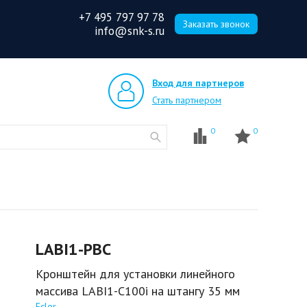
+7 495 797 97 78
Заказать звонок
info@snk-s.ru
Вход для партнеров
Стать партнером
0
0
LABI1-PBC
Кронштейн для установки линейного
массива LABI1-C100i на штангу 35 мм
Ecler