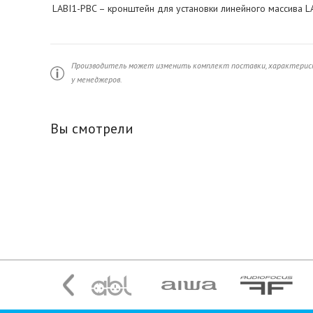
LABI1-PBC – кронштейн для установки линейного массива LA
Производитель может изменить комплект поставки, характерист
у менеджеров.
Вы смотрели