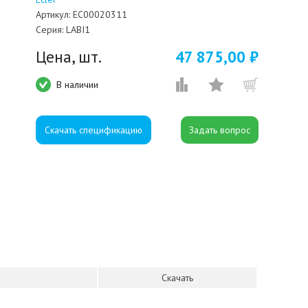
Артикул:
EC00020311
Серия:
LABI1
Цена, шт.
47 875,00 ₽
В наличии
Скачать спецификацию
Скачать