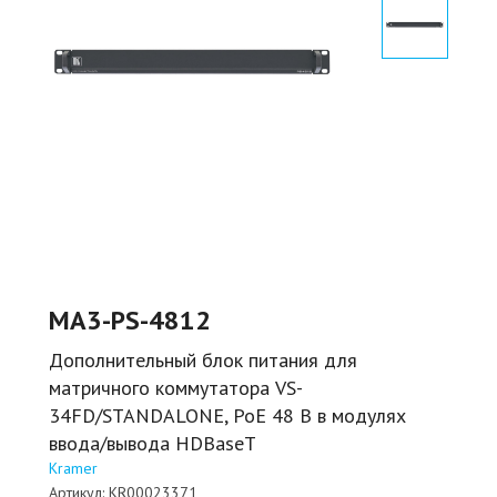
MA3-PS-4812
Дополнительный блок питания для
матричного коммутатора VS-
34FD/STANDALONE, PoE 48 В в модулях
ввода/вывода HDBaseT
Kramer
Артикул:
KR00023371