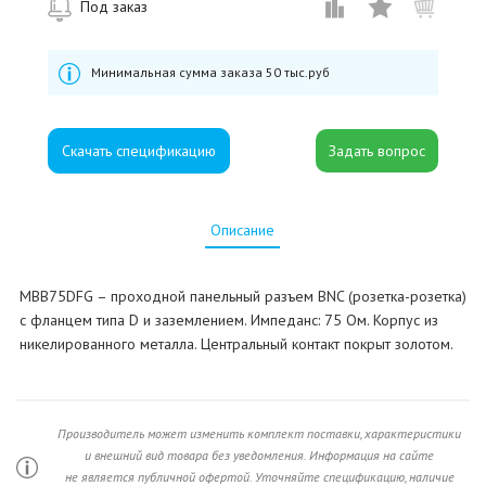
Под заказ
Минимальная сумма заказа 50 тыс.руб
Скачать спецификацию
Описание
MBB75DFG – проходной панельный разъем BNC (розетка-розетка)
с фланцем типа D и заземлением. Импеданс: 75 Ом. Корпус из
никелированного металла. Центральный контакт покрыт золотом.
Производитель может изменить комплект поставки, характеристики
и внешний вид товара без уведомления. Информация на сайте
не является публичной офертой. Уточняйте спецификацию, наличие