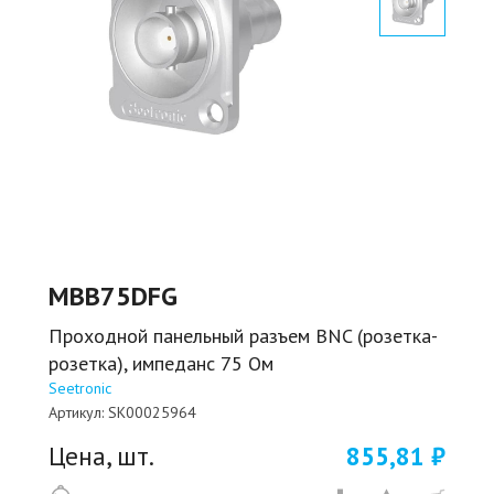
MBB75DFG
Проходной панельный разъем BNC (розетка-
розетка), импеданс 75 Ом
Seetronic
Артикул:
SK00025964
Цена, шт.
855,81 ₽