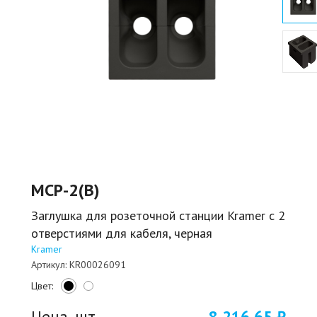
MCP-2(B)
Заглушка для розеточной станции Kramer с 2
отверстиями для кабеля, черная
Kramer
Артикул:
KR00026091
Цвет:
Цена, шт.
8 216,65 ₽