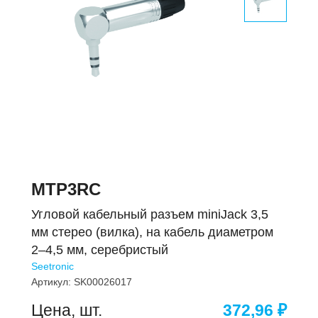
MTP3RC
Угловой кабельный разъем miniJack 3,5
мм стерео (вилка), на кабель диаметром
2–4,5 мм, серебристый
Seetronic
Артикул:
SK00026017
Цена, шт.
372,96 ₽