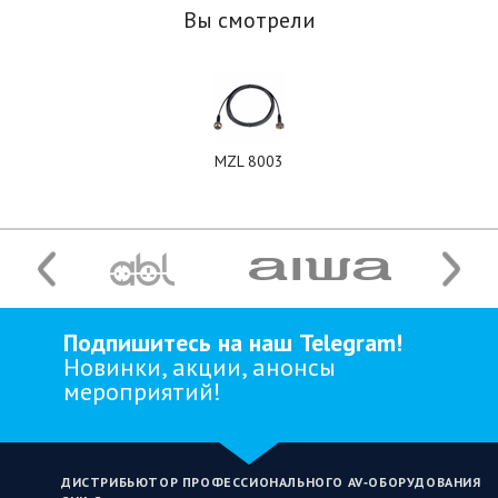
Вы смотрели
MZL 8003
Подпишитесь на наш Telegram!
Новинки, акции, анонсы
мероприятий!
ДИСТРИБЬЮТОР ПРОФЕССИОНАЛЬНОГО AV‑ОБОРУДОВАНИЯ