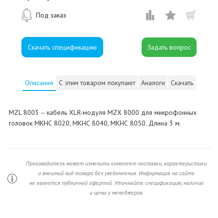
Под заказ
Скачать спецификацию
Описание
С этим товаром покупают
Аналоги
Скачать
MZL 8003 – кабель XLR-модуля MZX 8000 для микрофонных
головок MKHС 8020, MKHС 8040, MKHС 8050. Длина 3 м.
Производитель может изменить комплект поставки, характеристики
и внешний вид товара без уведомления. Информация на сайте
не является публичной офертой. Уточняйте спецификацию, наличие
и цены у менеджеров.