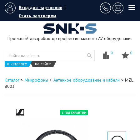
Вход для партнеров
|
Tog
navi
Стать партнером
Проектный дистрибьютор профессионального AV-оборудования
0
0
в каталоге
на сайте
Каталог
Микрофоны
Антенное оборудование и кабели
MZL
8003