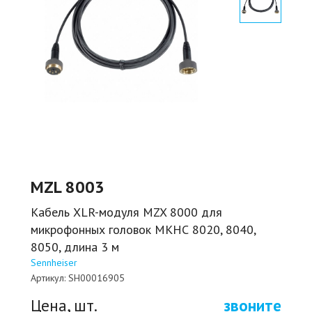
MZL 8003
Кабель XLR-модуля MZX 8000 для
микрофонных головок MKHС 8020, 8040,
8050, длина 3 м
Sennheiser
Артикул:
SH00016905
Цена, шт.
звоните