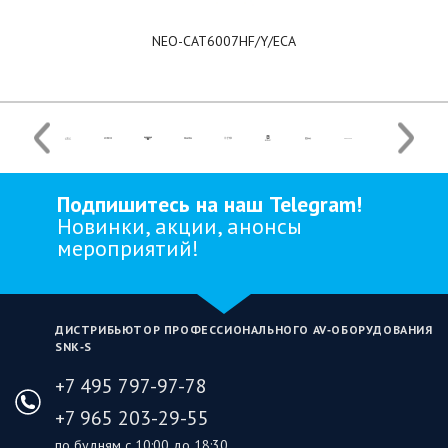
NEO-CAT6007HF/Y/ECA
Подпишитесь на наш Telegram!
Новинки, акции, анонсы
мероприятий!
ДИСТРИБЬЮТОР ПРОФЕССИОНАЛЬНОГО AV‑ОБОРУДОВАНИЯ
SNK‑S
+7 495 797-97-78
+7 965 203-29-55
по будням с 10:00 до 18:30