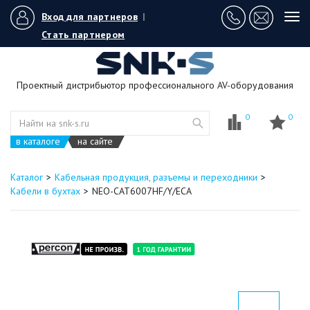
Вход для партнеров
|
Tog
navi
Стать партнером
Проектный дистрибьютор профессионального AV-оборудования
0
0
в каталоге
на сайте
Каталог
Кабельная продукция, разъемы и переходники
Кабели в бухтах
NEO-CAT6007HF/Y/ECA