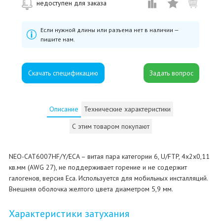
недоступен для заказа
Если нужной длины или разъема нет в наличии —
пишите нам.
Скачать спецификацию
Описание
Технические характеристики
С этим товаром покупают
NEO-CAT6007HF/Y/ECA – витая пара категории 6, U/FTP, 4х2х0,11
кв.мм (AWG 27), не поддерживает горение и не содержит
галогенов, версия Eca. Используется для мобильных инсталляций.
Внешняя оболочка желтого цвета диаметром 5,9 мм.
Характеристики затухания