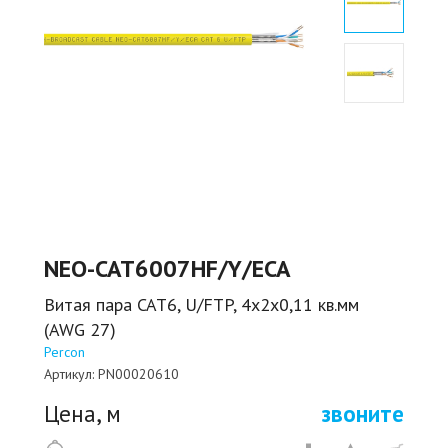
NEO-CAT6007HF/Y/ECA
Витая пара CAT6, U/FTP, 4х2х0,11 кв.мм
(AWG 27)
Percon
Артикул:
PN00020610
Цена, м
звоните