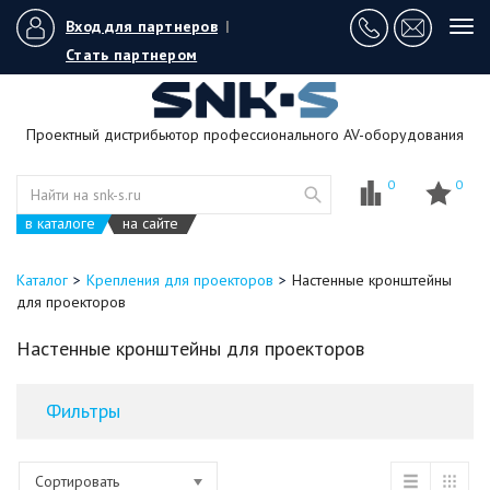
Вход для партнеров
|
Tog
navi
Стать партнером
Проектный дистрибьютор профессионального AV-оборудования
0
0
в каталоге
на сайте
Каталог
Крепления для проекторов
Настенные кронштейны
для проекторов
Настенные кронштейны для проекторов
Фильтры
Сортировать