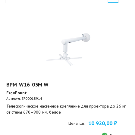
BPM-W16-03M W
ErgoFount
Артикул:
EF00018914
Телескопическое настенное крепление для проектора до 26 кг,
от стены 670–900 мм, белое
10 920,00 ₽
Цена, шт.