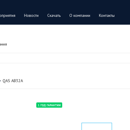
оприятия
Новости
Скачать
О компании
Контакты
ания
QAS AB32A