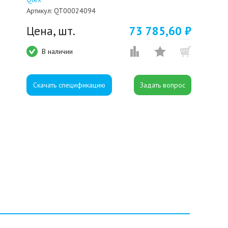
Артикул:
QT00024094
Цена, шт.
73 785,60 ₽
В наличии
Скачать спецификацию