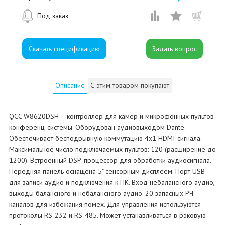
Под заказ
Скачать спецификацию
Описание
С этим товаром покупают
QCC W8620DSH – контроллер для камер и микрофонных пультов
конференц-системы. Оборудован аудиовыходом Dante.
Обеспечивает бесподрывную коммутацию 4x1 HDMI-сигнала.
Максимальное число подключаемых пультов: 120 (расширение до
1200). Встроенный DSP-процессор для обработки аудиосигнала.
Передняя панель оснащена 5" сенсорным дисплеем. Порт USB
для записи аудио и подключения к ПК. Вход небалансного аудио,
выходы балансного и небалансного аудио. 20 запасных РЧ-
каналов для избежания помех. Для управления используются
протоколы RS-232 и RS-485. Может устанавливаться в рэковую