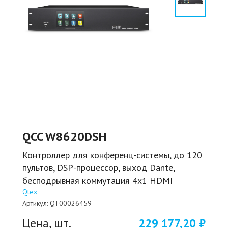
QCC W8620DSH
Контроллер для конференц-системы, до 120
пультов, DSP-процессор, выход Dante,
бесподрывная коммутация 4x1 HDMI
Qtex
Артикул:
QT00026459
Цена, шт.
229 177,20 ₽