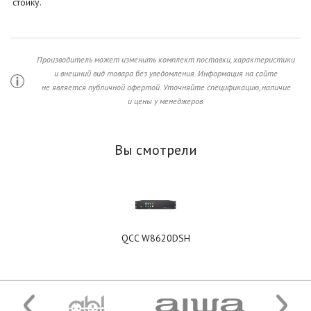
стойку.
Производитель может изменить комплект поставки, характеристики
и внешний вид товара без уведомления. Информация на сайте
не является публичной офертой. Уточняйте спецификацию, наличие
и цены у менеджеров.
Вы смотрели
QCC W8620DSH