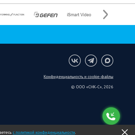
Конфиденциальность и cookie-файлы
© ООО «СНК‑С», 2026
шаетесь
с политикой конфиденциальности
.
OK