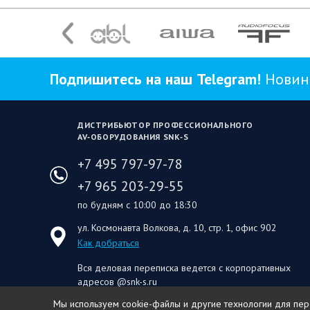
Подпишитесь на наш Telegram!
Новинк
ДИСТРИБЬЮТОР ПРОФЕССИОНАЛЬНОГО
AV‑ОБОРУДОВАНИЯ SNK‑S
+7 495 797-97-78
+7 965 203-29-55
по будням с 10:00 до 18:30
ул. Космонавта Волкова, д. 10, стр. 1, офис 902
Как добраться
Вся деловая переписка ведется с корпоративных
адресов @snk-s.ru
Мы используем cookie-файлы и другие технологии для персо