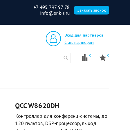
+7 495 797 97 78
Заказать звонок
info@snk-s.ru
Вход для партнеров
Стать партнером
0
0
QCC W8620DH
Контроллер для конференц-системы, до
120 пультов, DSP-процессор, выход