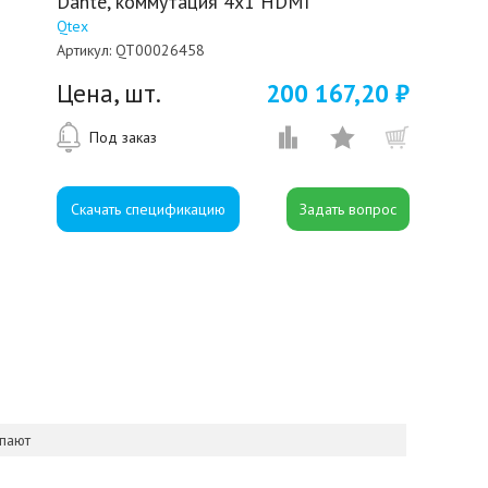
Dante, коммутация 4x1 HDMI
Qtex
Артикул:
QT00026458
Цена, шт.
200 167,20 ₽
Под заказ
Скачать спецификацию
упают