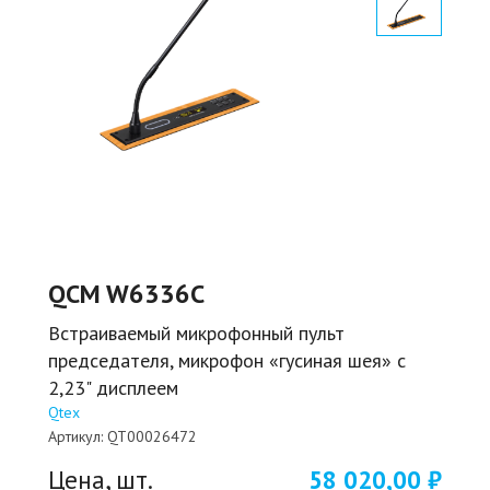
QCM W6336С
Встраиваемый микрофонный пульт
председателя, микрофон «гусиная шея» с
2,23" дисплеем
Qtex
Артикул:
QT00026472
Цена, шт.
58 020,00 ₽