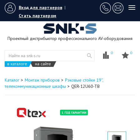
Вход для партнеров
|
Tog
navi
Стать партнером
Проектный дистрибьютор профессионального AV-оборудования
0
0
в каталоге
на сайте
Каталог
Монтаж приборов
Рэковые стойки 19'',
телекоммуникационные шкафы
QER-12U60-TB