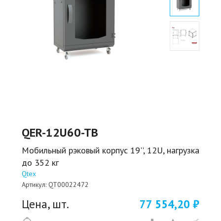
QER-12U60-TB
Мобильный рэковый корпус 19'', 12U, нагрузка
до 352 кг
Qtex
Артикул:
QT00022472
Цена, шт.
77 554,20 ₽