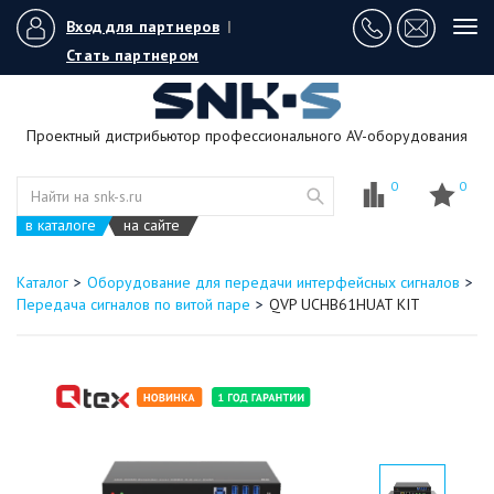
Вход для партнеров
|
Tog
navi
Стать партнером
Проектный дистрибьютор профессионального AV-оборудования
0
0
в каталоге
на сайте
Каталог
Оборудование для передачи интерфейсных сигналов
Передача сигналов по витой паре
QVP UCHB61HUAT KIT