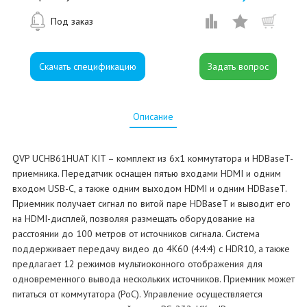
Под заказ
Скачать спецификацию
Описание
QVP UCHB61HUAT KIT – комплект из 6x1 коммутатора и HDBaseT-
приемника. Передатчик оснащен пятью входами HDMI и одним
входом USB-C, а также одним выходом HDMI и одним HDBaseT.
Приемник получает сигнал по витой паре HDBaseT и выводит его
на HDMI-дисплей, позволяя размещать оборудование на
расстоянии до 100 метров от источников сигнала. Система
поддерживает передачу видео до 4K60 (4:4:4) с HDR10, а также
предлагает 12 режимов мультиоконного отображения для
одновременного вывода нескольких источников. Приемник может
питаться от коммутатора (PoC). Управление осуществляется