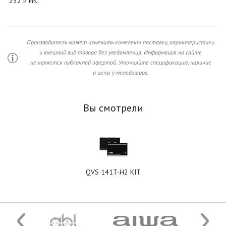
232 и ИК.
Производитель может изменить комплект поставки, характеристики
и внешний вид товара без уведомления. Информация на сайте
не является публичной офертой. Уточняйте спецификацию, наличие
и цены у менеджеров.
Вы смотрели
QVS 141T-H2 KIT