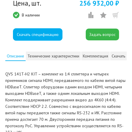
Цена, шт.
256 932,00 ₽
В наличии
Скачать спецификацию
Описание
Технические характеристики
Комплектация
Скачать
QVS 141T-H2 KIT – комплект из 1:4 сплиттера и четырех
приемников сигнала HDMI, передаваемого по кабелю витой пары
HDBaseT. Сплиттер оборудован одним входом HDMI, четырьмя
выходами HDBaseT, а также одним локальным выходом HDMI.
Комплект поддерживает разрешения видео до 4К60 (4:4:4).
Соответствие HDCP 2.2. Совместно с видеосигналом по кабелю
витой пары передаются также сигналы RS-232 и ИК. Расстояние
приема достигает 70 м. Двусторонняя передача питания по
протоколу PoC. Управление устройствами осуществляется по RS-