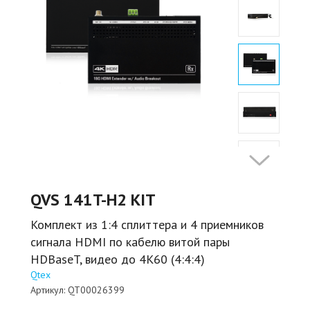
QVS 141T-H2 KIT
Комплект из 1:4 сплиттера и 4 приемников
сигнала HDMI по кабелю витой пары
HDBaseT, видео до 4К60 (4:4:4)
Qtex
Артикул:
QT00026399