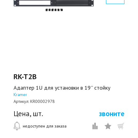
RK-T2B
Адаптер 1U для установки в 19'' стойку
Kramer
Артикул:
KR00002978
Цена, шт.
звоните
недоступен для заказа