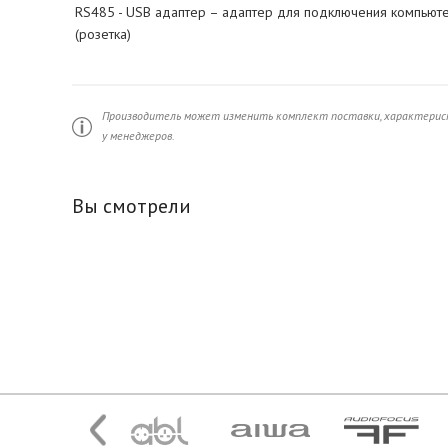
RS485 - USB адаптер – адаптер для подключения компьютер
(розетка)
Производитель может изменить комплект поставки, характерист
у менеджеров.
Вы смотрели