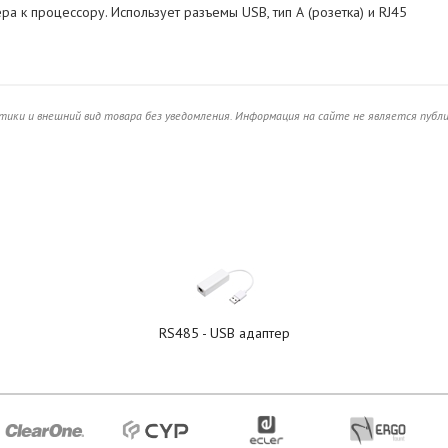
а к процессору. Использует разъемы USB, тип А (розетка) и RJ45
ики и внешний вид товара без уведомления. Информация на сайте не является публ
RS485 - USB адаптер