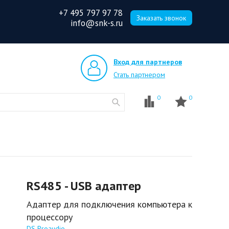
+7 495 797 97 78
Заказать звонок
info@snk-s.ru
Вход для партнеров
Стать партнером
0
0
RS485 - USB адаптер
Адаптер для подключения компьютера к
процессору
DS Proaudio