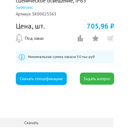
сценическое освещение, IP65
Seetronic
Артикул:
SK00025563
Цена, шт.
705,96 ₽
Под заказ
Минимальная сумма заказа 50 тыс.руб
Скачать спецификацию
Скачать