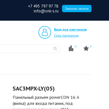
+7 495 797 97 78
Заказать звонок
info@snk-s.ru
Вход для партнеров
Стать партнером
0
0
SAC3MPX-LY(05)
Панельный разъем powerCON 16 А
(вилка) для входа питания, под