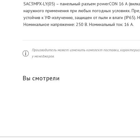
SAC3MPX-LY(05) – панельный разъем powerCON 16 А (вилка)
наружного применения при любых погодных условиях. Пре
устойчив к УФ-излучению, защищен от пыли и влаги (IP65).
Номинальное напряжение: 250 В. Номинальный ток: 16 А.
Производитель может изменить комплект поставки, характерист
у менеджеров.
Вы смотрели