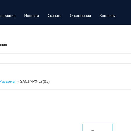
оприятия
Новости
Скачать
О компании
Контакты
ания
Разъемы
SAC3MPX-LY(05)