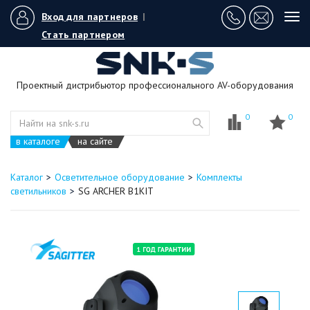
Вход для партнеров
|
Tog
navi
Стать партнером
Проектный дистрибьютор профессионального AV-оборудования
0
0
в каталоге
на сайте
Каталог
Осветительное оборудование
Комплекты
светильников
SG ARCHER B1KIT