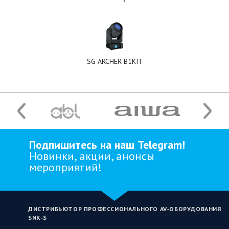
SG ARCHER B1KIT
Подпишитесь на наш Telegram!
Новинки, акции, анонсы
мероприятий!
ДИСТРИБЬЮТОР ПРОФЕССИОНАЛЬНОГО AV‑ОБОРУДОВАНИЯ
SNK‑S