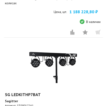
колесах
1 188 228,80 ₽
Цена, шт.
В наличии
SG LEDKITHP7BAT
Sagitter
Артикул:
ST00017261