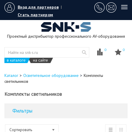
Вход для партнеров
|
Tog
navi
Стать партнером
Проектный дистрибьютор профессионального AV-оборудования
0
0
в каталоге
на сайте
Каталог
Осветительное оборудование
Комплекты
светильников
Комплекты светильников
Фильтры
Сортировать