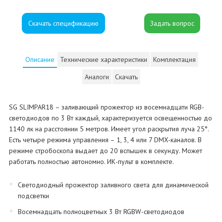
Скачать спецификацию
Описание
Технические характеристики
Комплектация
Аналоги
Скачать
SG SLIMPAR18 – заливающий прожектор из восемнадцати RGB-
светодиодов по 3 Вт каждый, характеризуется освещенностью до
1140 лк на расстоянии 5 метров. Имеет угол раскрытия луча 25°.
Есть четыре режима управления – 1, 3, 4 или 7 DMX-каналов. В
режиме стробоскопа выдает до 20 вспышек в секунду. Может
работать полностью автономно. ИК-пульт в комплекте.
Светодиодный прожектор заливного света для динамической
подсветки
Восемнадцать полноцветных 3 Вт RGBW-светодиодов