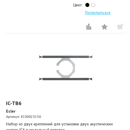
Цвет:
Посмотреть все
IC-TB6
Ecler
Артикул:
EC00023230
Набор из двух креплений для установки двух акустических
систем IC6 в модульный потолок