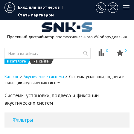
Вход для партнеров
|
Tog
navi
Стать партнером
Проектный дистрибьютор профессионального AV-оборудования
0
0
в каталоге
на сайте
Каталог
Акустические системы
Системы установки, подвеса и
фиксации акустических систем
Системы установки, подвеса и фиксации
акустических систем
Фильтры