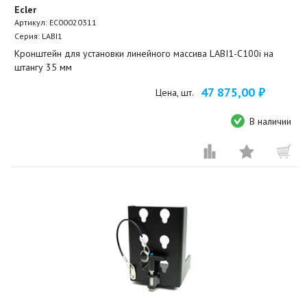
Ecler
Артикул:
EC00020311
Серия: LABI1
Кронштейн для установки линейного массива LABI1-C100i на
штангу 35 мм
47 875,00 ₽
Цена, шт.
В наличии