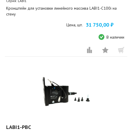
Серия: LABI1
Кронштейн для установки линейного массива LABI1-C100i на
стену
31 750,00 ₽
Цена, шт.
В наличии
LABI1-PBC