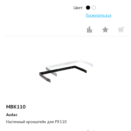
Цвет:
Посмотреть все
MBK110
Audac
Настенный кронштейн для PX110