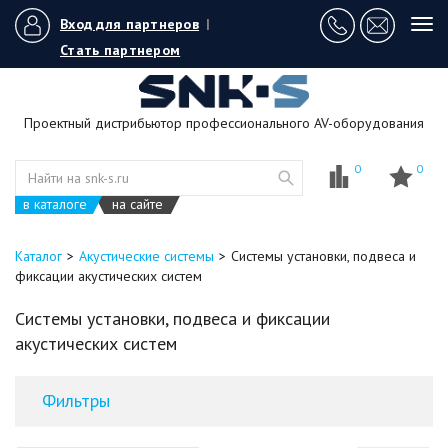
Вход для партнеров
|
Tog
navi
Стать партнером
Проектный дистрибьютор профессионального AV-оборудования
0
0
в каталоге
на сайте
Каталог
Акустические системы
Системы установки, подвеса и
фиксации акустических систем
Системы установки, подвеса и фиксации
акустических систем
Фильтры