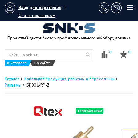
Вход для партнеров
|
Tog
navi
Стать партнером
Проектный дистрибьютор профессионального AV-оборудования
0
0
в каталоге
на сайте
Каталог
Кабельная продукция, разъемы и переходники
Разъемы
SK001-RP-Z