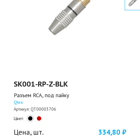
SK001-RP-Z-BLK
Разъем RCA, под пайку
Qtex
Артикул:
QT00003706
Цвет:
Цена, шт.
334,80 ₽