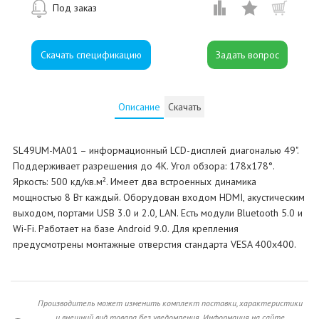
Под заказ
Скачать спецификацию
Описание
Скачать
SL49UM-MA01 – информационный LCD-дисплей диагональю 49".
Поддерживает разрешения до 4K. Угол обзора: 178x178°.
Яркость: 500 кд/кв.м². Имеет два встроенных динамика
мощностью 8 Вт каждый. Оборудован входом HDMI, акустическим
выходом, портами USB 3.0 и 2.0, LAN. Есть модули Bluetooth 5.0 и
Wi-Fi. Работает на базе Android 9.0. Для крепления
предусмотрены монтажные отверстия стандарта VESA 400x400.
Производитель может изменить комплект поставки, характеристики
и внешний вид товара без уведомления. Информация на сайте