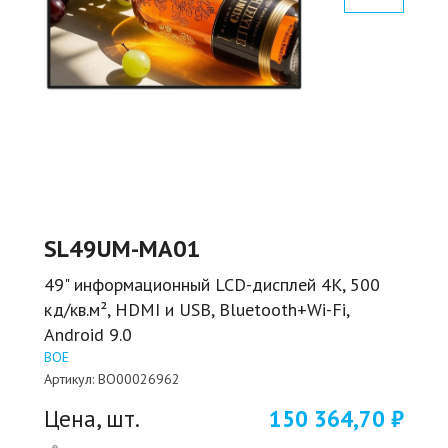
SL49UM-MA01
49" информационный LCD-дисплей 4K, 500
кд/кв.м², HDMI и USB, Bluetooth+Wi-Fi,
Android 9.0
BOE
Артикул:
BO00026962
Цена, шт.
150 364,70 ₽