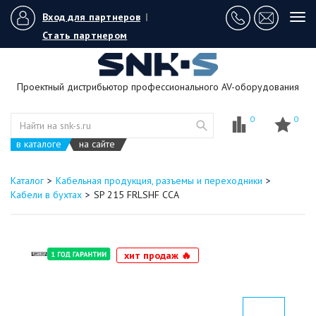
Вход для партнеров
|
Tog
navi
Стать партнером
Проектный дистрибьютор профессионального AV-оборудования
0
0
в каталоге
на сайте
Каталог
Кабельная продукция, разъемы и переходники
Кабели в бухтах
SP 215 FRLSHF CCA