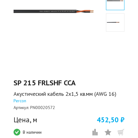
SP 215 FRLSHF CCA
Акустический кабель 2х1,5 кв.мм (AWG 16)
Percon
Артикул:
PN00020572
Цена, м
452,50 ₽
В наличии