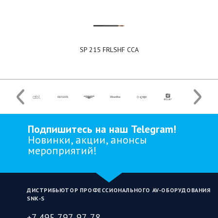
SP 215 FRLSHF CCA
Подпишитесь на наш Telegram!
Новинки, акции, анонсы
мероприятий!
ДИСТРИБЬЮТОР ПРОФЕССИОНАЛЬНОГО AV‑ОБОРУДОВАНИЯ
SNK‑S
+7 495 797-97-78