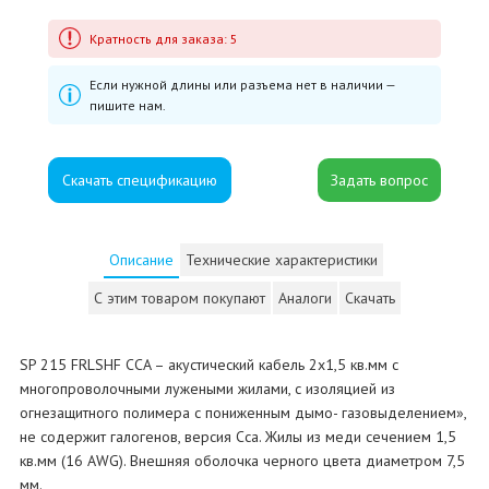
Кратность для заказа: 5
Если нужной длины или разъема нет в наличии —
пишите нам.
Скачать спецификацию
Описание
Технические характеристики
С этим товаром покупают
Аналоги
Скачать
SP 215 FRLSHF CCA – акустический кабель 2х1,5 кв.мм с
многопроволочными лужеными жилами, с изоляцией из
огнезащитного полимера с пониженным дымо- газовыделением»,
не содержит галогенов, версия Cca. Жилы из меди сечением 1,5
кв.мм (16 AWG). Внешняя оболочка черного цвета диаметром 7,5
мм.