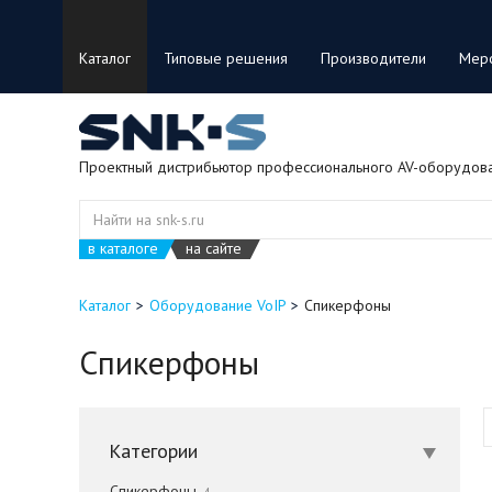
Каталог
Типовые решения
Производители
Мер
Проектный дистрибьютор профессионального AV-оборудов
в каталоге
на сайте
Каталог
Оборудование VoIP
Спикерфоны
Спикерфоны
Категории
Спикерфоны