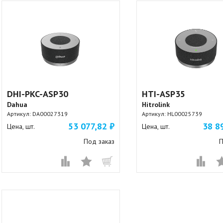
DHI-PKC-ASP30
HTI-ASP35
Dahua
Hitrolink
Артикул:
DA00027319
Артикул:
HL00025739
53 077,82 ₽
38 8
Цена, шт.
Цена, шт.
Под заказ
П