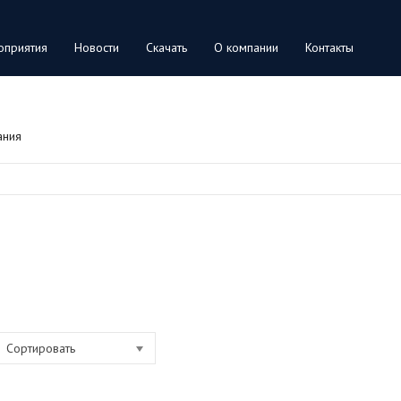
оприятия
Новости
Скачать
О компании
Контакты
ания
Сортировать