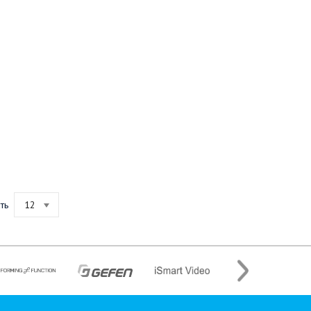
ть
12